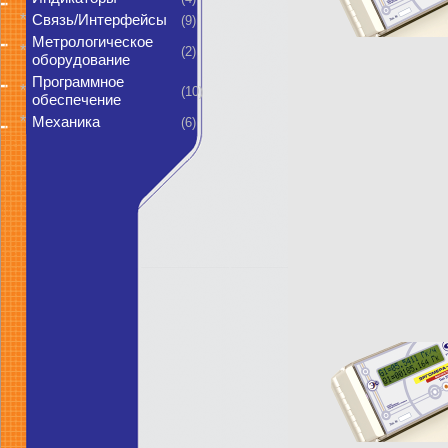
*
Связь/Интерфейсы
(9)
Метрологическое
*
(2)
оборудование
Программное
*
(10)
обеспечение
*
Механика
(6)