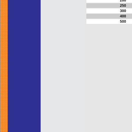
200
250
300
400
500